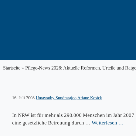
Zum
Inhalt
springen
Startseite
»
Pflege-News 2026: Aktuelle Reformen, Urteile und Ratg
16. Juli 2008
Umawathy Sundrarajoo
Ariane Kosick
In NRW ist für mehr als 290.000 Menschen im Jahr 2007
eine gesetzliche Betreuung durch …
Weiterlesen …