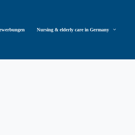
ewerbungen
Nursing & elderly care in Germany