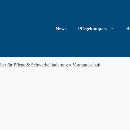
News
Pflegekompass
B
eber für Pflege & Schwerbehinderung
»
Vormundschaft