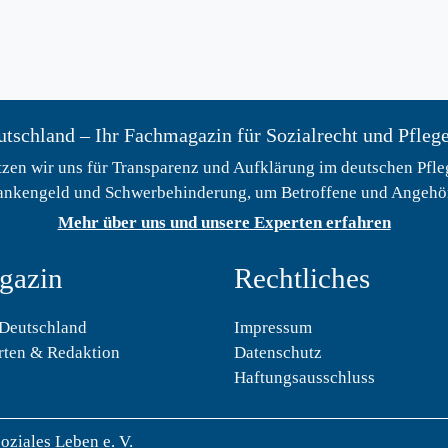
tschland – Ihr Fachmagazin für Sozialrecht und Pfleg
zen wir uns für Transparenz und Aufklärung im deutschen Pfleg
ankengeld und Schwerbehinderung, um Betroffene und Angehöri
Mehr über uns und unsere Experten erfahren
gazin
Rechtliches
-Deutschland
Impressum
rten & Redaktion
Datenschutz
Haftungsausschluss
oziales Leben e. V.