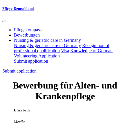
Pflege-Deutschland
Pflegekompass
Bewerbungen
Nursing & geriatric care in Germany
Nursing & geriatric care in Germany
Recognition of
professional qualification
Visa
Knowledge of German
Volunteering
Application
Submit application
Submit application
Bewerbung für Alten- und
Krankenpflege
Elizabeth
Mexiko