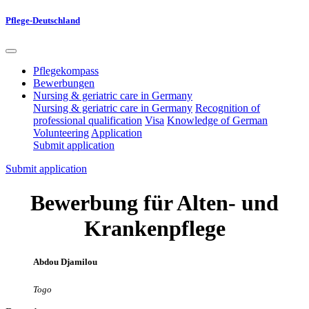
Pflege-Deutschland
Pflegekompass
Bewerbungen
Nursing & geriatric care in Germany
Nursing & geriatric care in Germany
Recognition of
professional qualification
Visa
Knowledge of German
Volunteering
Application
Submit application
Submit application
Bewerbung für Alten- und
Krankenpflege
Abdou Djamilou
Togo