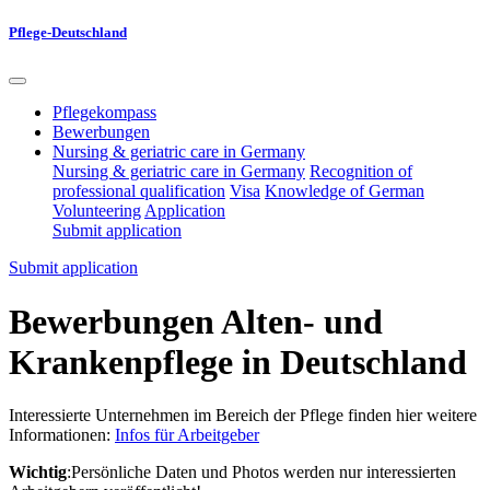
Pflege-Deutschland
Pflegekompass
Bewerbungen
Nursing & geriatric care in Germany
Nursing & geriatric care in Germany
Recognition of
professional qualification
Visa
Knowledge of German
Volunteering
Application
Submit application
Submit application
Bewerbungen Alten- und
Krankenpflege in Deutschland
Interessierte Unternehmen im Bereich der Pflege finden hier weitere
Informationen:
Infos für Arbeitgeber
Wichtig
:Persönliche Daten und Photos werden nur interessierten