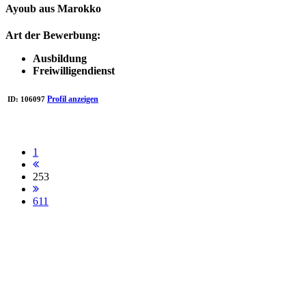
Ayoub aus Marokko
Art der Bewerbung:
Ausbildung
Freiwilligendienst
Profil anzeigen
ID:
106097
1
253
611