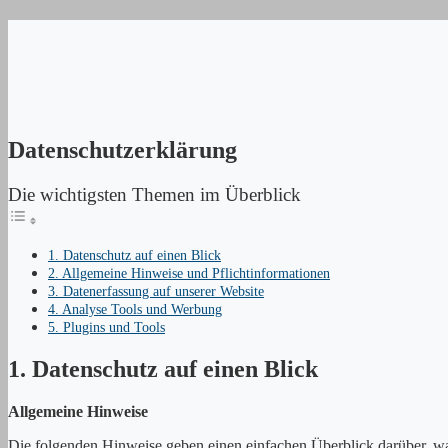
Datenschutzerklärung
Die wichtigsten Themen im Überblick
1. Datenschutz auf einen Blick
2. Allgemeine Hinweise und Pflichtinformationen
3. Datenerfassung auf unserer Website
4. Analyse Tools und Werbung
5. Plugins und Tools
1. Datenschutz auf einen Blick
Allgemeine Hinweise
Die folgenden Hinweise geben einen einfachen Überblick darüber, wa