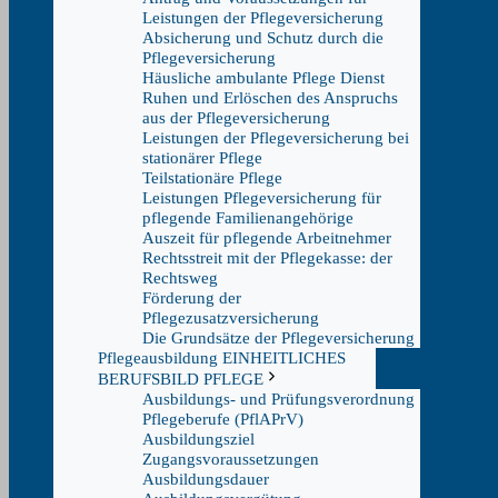
Leistungen der Pflegeversicherung
Absicherung und Schutz durch die
Pflegeversicherung
Häusliche ambulante Pflege Dienst
Ruhen und Erlöschen des Anspruchs
aus der Pflegeversicherung
Leistungen der Pflegeversicherung bei
stationärer Pflege
Teilstationäre Pflege
Leistungen Pflegeversicherung für
pflegende Familienangehörige
Auszeit für pflegende Arbeitnehmer
Rechtsstreit mit der Pflegekasse: der
Rechtsweg
Förderung der
Pflegezusatzversicherung
Die Grundsätze der Pflegeversicherung
Pflegeausbildung EINHEITLICHES
BERUFSBILD PFLEGE
Ausbildungs- und Prüfungsverordnung
Pflegeberufe (PflAPrV)
Ausbildungsziel
Zugangsvoraussetzungen
Ausbildungsdauer