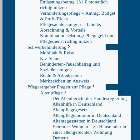
Entlastungsbetrag 131 € monatlich
richtig nutzen
Verhinderungspflege – Antrag, Budget
& Profi-Tricks
Pflegesachleistungen – Tabelle,
Abrechnung & Vorteile
Kombinationsleistung: Pflegegeld und
Pflegedienst richtig nutzen
Schwerbehinderung
Mobilität & Reise
Kfz-Steuer
Behinderten-Pauschbetrag und
Sozialleistungen
Rente & Arbeitsleben
Merkzeichen im Ausweis
Pflegeratgeber Fragen zur Pflege
Altenpflege
Der Altenbericht der Bundesregierung
Altenhilfe in Deutschland
Altenpflegegesetz
Altenpflegemonitor in Deutschland
Altentagesstätten in Deutschland
Betreutes Wohnen – zu Hause oder in
einer altengerechten Wohnung
Demenz