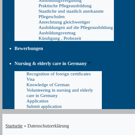
Ausbildungsvergütung
Praktische Pflegeausbildung
Staatliche und staatlich anerkannte
Pflegeschulen
Anrechnung gleichwertiger
Ausbildungen auf die Pflegeausbildung
Ausbildungsvertrag
Kündigung , Probezeit
Bewerbungen
Nursing & elderly care in Germany
Recognition of foreign certificates
Visa
Knowledge of German
Volunteering in nursing and elderly
care in Germany
Application
Submit application
Startseite
»
Datenschutzerklärung