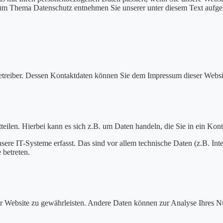
 zum Thema Datenschutz entnehmen Sie unserer unter diesem Text aufge
betreiber. Dessen Kontaktdaten können Sie dem Impressum dieser Webs
eilen. Hierbei kann es sich z.B. um Daten handeln, die Sie in ein Kon
e IT-Systeme erfasst. Das sind vor allem technische Daten (z.B. Inter
 betreten.
 der Website zu gewährleisten. Andere Daten können zur Analyse Ihres 