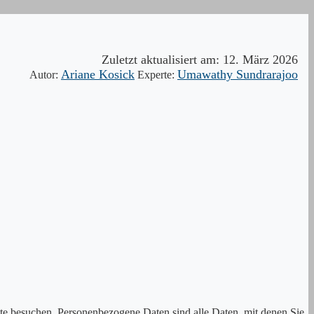
Zuletzt aktualisiert am:
12. März 2026
Ariane Kosick
Umawathy Sundrarajoo
Autor:
Experte:
te besuchen. Personenbezogene Daten sind alle Daten, mit denen Sie