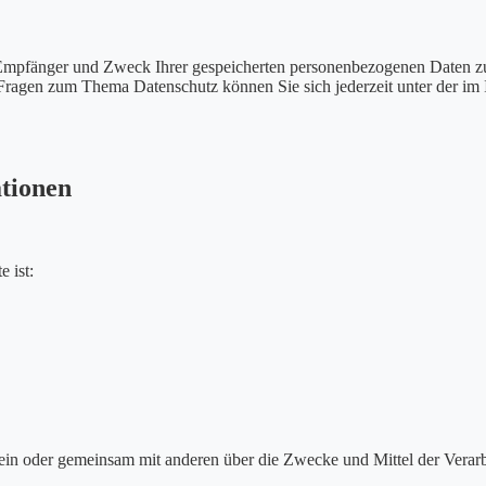
, Empfänger und Zweck Ihrer gespeicherten personenbezogenen Daten zu
 Fragen zum Thema Datenschutz können Sie sich jederzeit unter der i
ationen
e ist:
ie allein oder gemeinsam mit anderen über die Zwecke und Mittel der V