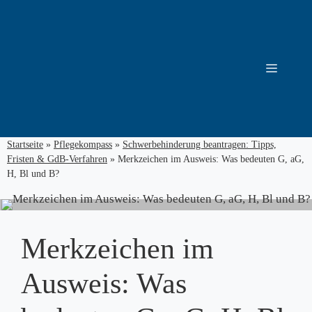
Zum
Inhalt
springen
Menü
Startseite
»
Pflegekompass
»
Schwerbehinderung beantragen: Tipps,
Fristen & GdB-Verfahren
»
Merkzeichen im Ausweis: Was bedeuten G, aG,
H, Bl und B?
Merkzeichen im
Ausweis: Was