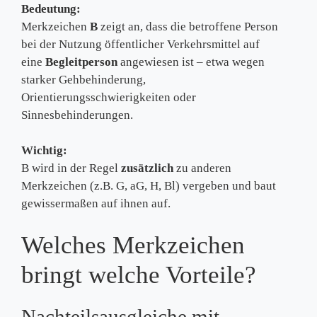
Bedeutung:
Merkzeichen
B
zeigt an, dass die betroffene Person
bei der Nutzung öffentlicher Verkehrsmittel auf
eine
Begleitperson
angewiesen ist – etwa wegen
starker Gehbehinderung,
Orientierungsschwierigkeiten oder
Sinnesbehinderungen.
Wichtig:
B wird in der Regel
zusätzlich
zu anderen
Merkzeichen (z.B. G, aG, H, Bl) vergeben und baut
gewissermaßen auf ihnen auf.
Welches Merkzeichen
bringt welche Vorteile?
Nachteilsausgleiche mit