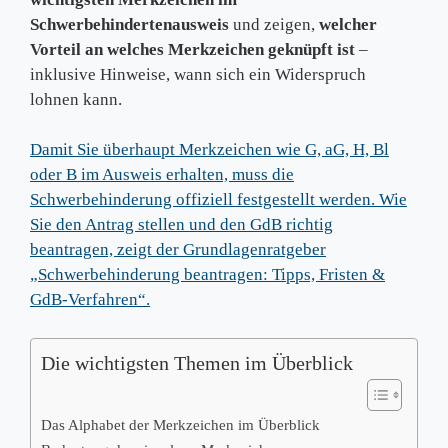
Schwerbehindertenausweis
und zeigen,
welcher
Vorteil an welches Merkzeichen geknüpft ist
–
inklusive Hinweise, wann sich ein Widerspruch
lohnen kann.
Damit Sie überhaupt Merkzeichen wie G, aG, H, Bl
oder B im Ausweis erhalten, muss die
Schwerbehinderung offiziell festgestellt werden. Wie
Sie den Antrag stellen und den GdB richtig
beantragen, zeigt der Grundlagenratgeber
„Schwerbehinderung beantragen: Tipps, Fristen &
GdB-Verfahren“.
Die wichtigsten Themen im Überblick
Das Alphabet der Merkzeichen im Überblick