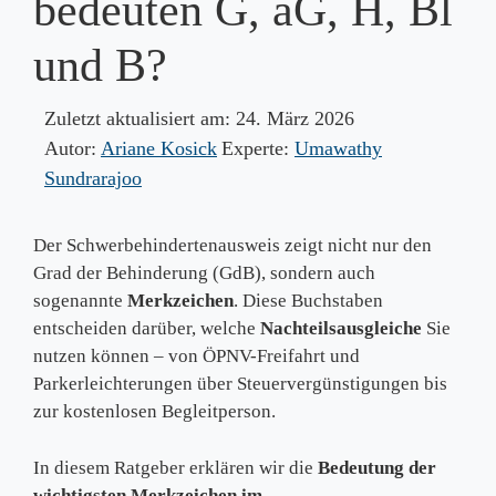
bedeuten G, aG, H, Bl
und B?
Zuletzt aktualisiert am:
24. März 2026
Autor:
Ariane Kosick
Experte:
Umawathy
Sundrarajoo
Der Schwerbehindertenausweis zeigt nicht nur den
Grad der Behinderung (GdB), sondern auch
sogenannte
Merkzeichen
. Diese Buchstaben
entscheiden darüber, welche
Nachteilsausgleiche
Sie
nutzen können – von ÖPNV-Freifahrt und
Parkerleichterungen über Steuervergünstigungen bis
zur kostenlosen Begleitperson.
In diesem Ratgeber erklären wir die
Bedeutung der
wichtigsten Merkzeichen im