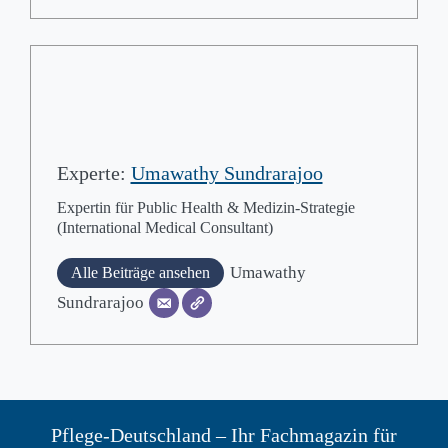
Experte:
Umawathy Sundrarajoo
Expertin für Public Health & Medizin-Strategie
(International Medical Consultant)
Umawathy
Alle Beiträge ansehen
Sundrarajoo
Pflege-Deutschland – Ihr Fachmagazin für