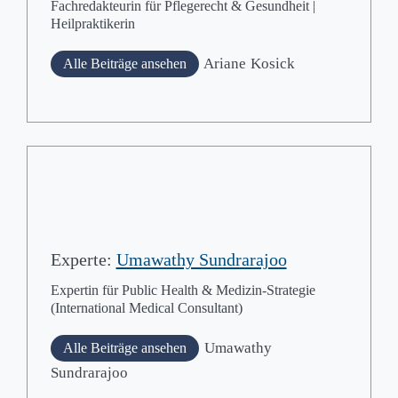
Fachredakteurin für Pflegerecht & Gesundheit |
Heilpraktikerin
Ariane
Kosick
Alle Beiträge ansehen
Experte:
Umawathy Sundrarajoo
Expertin für Public Health & Medizin-Strategie
(International Medical Consultant)
Umawathy
Alle Beiträge ansehen
Sundrarajoo