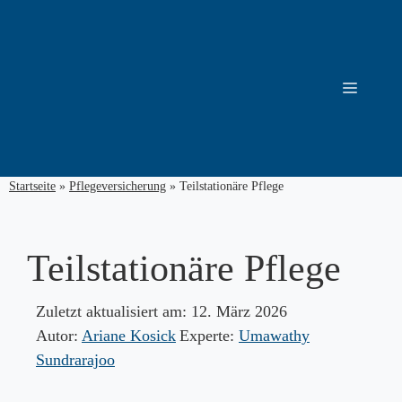
Zum
Inhalt
springen
Menü
Startseite
»
Pflegeversicherung
»
Teilstationäre Pflege
Teilstationäre Pflege
Zuletzt aktualisiert am:
12. März 2026
Autor:
Ariane Kosick
Experte:
Umawathy
Sundrarajoo