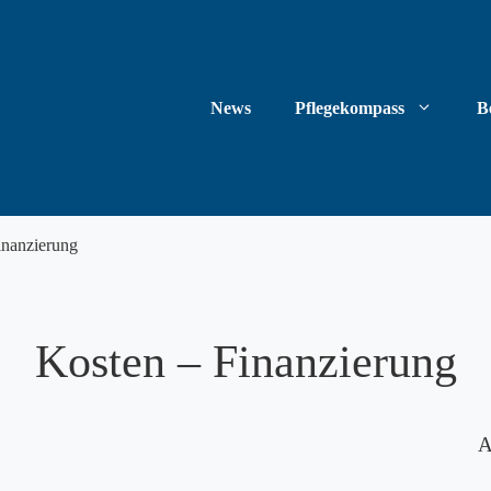
News
Pflegekompass
B
inanzierung
Kosten – Finanzierung
A