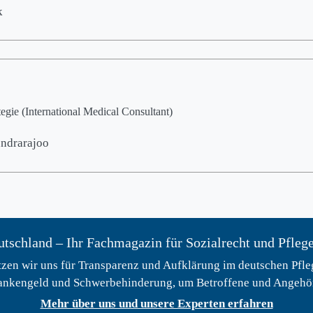
k
egie (International Medical Consultant)
ndrarajoo
tschland – Ihr Fachmagazin für Sozialrecht und Pfleg
zen wir uns für Transparenz und Aufklärung im deutschen Pfleg
ankengeld und Schwerbehinderung, um Betroffene und Angehöri
Mehr über uns und unsere Experten erfahren