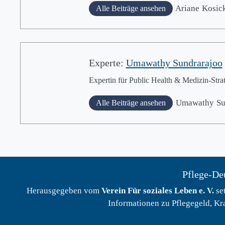
Ariane
Kosic
Alle Beiträge ansehen
Experte:
Umawathy Sundrarajoo
Expertin für Public Health & Medizin-Strat
Umawathy
Su
Alle Beiträge ansehen
Pflege-Deu
Herausgegeben vom
Verein Für soziales Leben e. V.
set
Informationen zu Pflegegeld, Kr