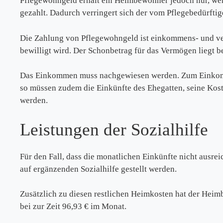
Pflegewohngeld erhält ein Heimbewohner jedoch nur, wenn
gezahlt. Dadurch verringert sich der vom Pflegebedürfti
Die Zahlung von Pflegewohngeld ist einkommens- und 
bewilligt wird. Der Schonbetrag für das Vermögen liegt 
Das Einkommen muss nachgewiesen werden. Zum Einkommen
so müssen zudem die Einkünfte des Ehegatten, seine Ko
werden.
Leistungen der Sozialhilfe
Für den Fall, dass die monatlichen Einkünfte nicht ausre
auf ergänzenden Sozialhilfe gestellt werden.
Zusätzlich zu diesen restlichen Heimkosten hat der Heim
bei zur Zeit 96,93 € im Monat.