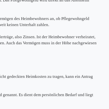
t. Das Pflegewohngeld wird direkt an das Altenheim
ermögen des Heimbewohners an, ob Pflegewohngeld
eit keinen Unterhalt zahlen.
räge, also Zinsen. Ist der Heimbewohner verheiratet,
rden. Auch das Vermögen muss in der Höhe nachgewiesen
nicht gedeckten Heimkosten zu tragen, kann ein Antrag
 genannt. Es dient dem persönlichen Bedarf und liegt