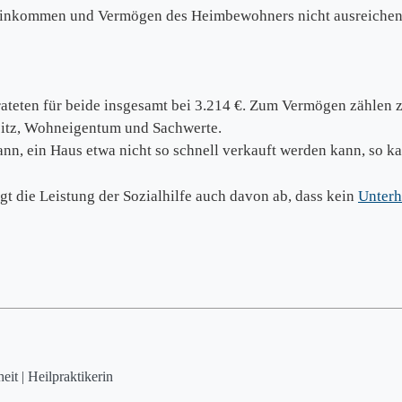
Einkommen und Vermögen des Heimbewohners nicht ausreichend 
rateten für beide insgesamt bei 3.214 €. Zum Vermögen zählen z
sitz, Wohneigentum und Sachwerte.
nn, ein Haus etwa nicht so schnell verkauft werden kann, so ka
t die Leistung der Sozialhilfe auch davon ab, dass kein
Unterh
it | Heilpraktikerin