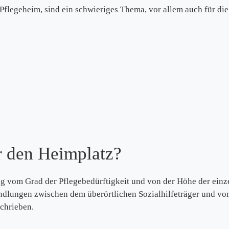
 Pflegeheim, sind ein schwieriges Thema, vor allem auch für d
r den Heimplatz?
 vom Grad der Pflegebedürftigkeit und von der Höhe der einze
ndlungen zwischen dem überörtlichen Sozialhilfeträger und vom
schrieben.