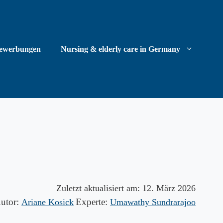
ewerbungen
Nursing & elderly care in Germany
Zuletzt aktualisiert am:
12. März 2026
utor:
Experte:
Ariane Kosick
Umawathy Sundrarajoo