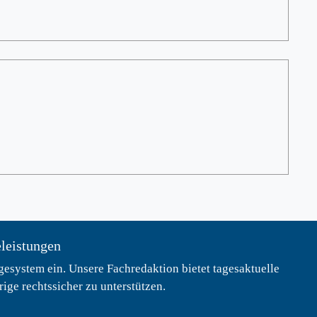
eleistungen
esystem ein. Unsere Fachredaktion bietet tagesaktuelle
ge rechtssicher zu unterstützen.