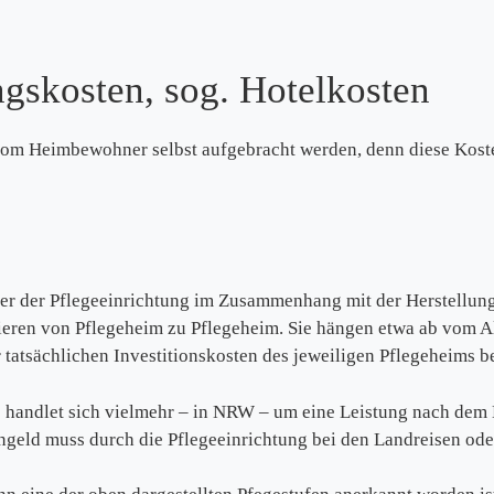
gskosten, sog. Hotelkosten
om Heimbewohner selbst aufgebracht werden, denn diese Koste
räger der Pflegeeinrichtung im Zusammenhang mit der Herstell
iieren von Pflegeheim zu Pflegeheim. Sie hängen etwa ab vom A
tatsächlichen Investitionskosten des jeweiligen Pflegeheims b
 Es handlet sich vielmehr – in NRW – um eine Leistung nach de
ngeld muss durch die Pflegeeinrichtung bei den Landreisen oder