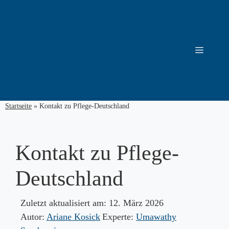
Zum
Inhalt
springen
Menü
Startseite
»
Kontakt zu Pflege-Deutschland
Kontakt zu Pflege-
Deutschland
Zuletzt aktualisiert am:
12. März 2026
Autor:
Ariane Kosick
Experte:
Umawathy