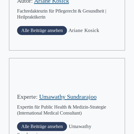
Autor:
Ariane Kosick
Fachredakteurin für Pflegerecht & Gesundheit |
Heilpraktikerin
Ariane
Kosick
Alle Beiträge ansehen
Experte:
Umawathy Sundrarajoo
Expertin für Public Health & Medizin-Strategie
(International Medical Consultant)
Umawathy
Alle Beiträge ansehen