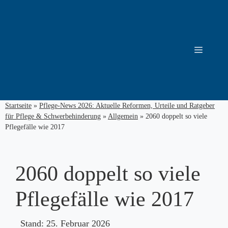
Zum
Inhalt
springen
Menü
Startseite
»
Pflege-News 2026: Aktuelle Reformen, Urteile und Ratgeber
für Pflege & Schwerbehinderung
»
Allgemein
»
2060 doppelt so viele
Pflegefälle wie 2017
2060 doppelt so viele
Pflegefälle wie 2017
Stand:
25. Februar 2026