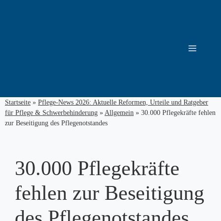
Zum
Inhalt
springen
Menü
Startseite
»
Pflege-News 2026: Aktuelle Reformen, Urteile und Ratgeber
für Pflege & Schwerbehinderung
»
Allgemein
»
30.000 Pflegekräfte fehlen
zur Beseitigung des Pflegenotstandes
30.000 Pflegekräfte
fehlen zur Beseitigung
des Pflegenotstandes