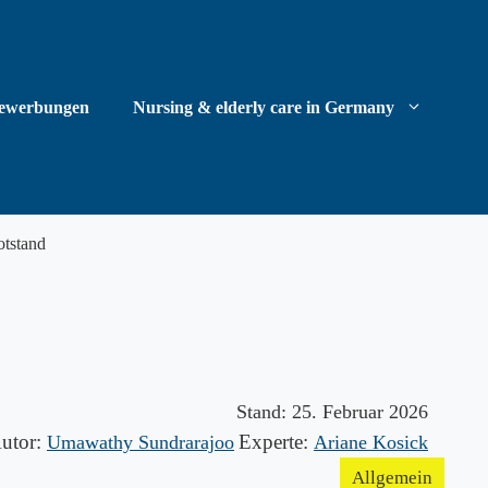
ewerbungen
Nursing & elderly care in Germany
otstand
Stand:
25. Februar 2026
utor:
Experte:
Umawathy Sundrarajoo
Ariane Kosick
Allgemein