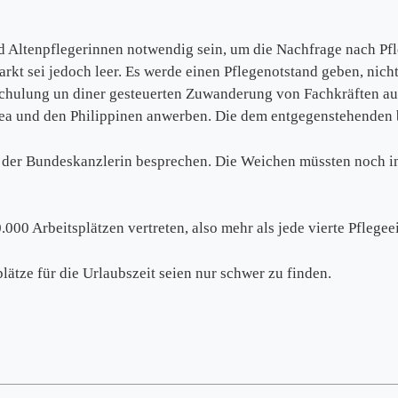
d Altenpflegerinnen notwendig sein, um die Nachfrage nach Pf
rkt sei jedoch leer. Es werde einen Pflegenotstand geben, nich
hulung un diner gesteuerten Zuwanderung von Fachkräften aus
orea und den Philippinen anwerben. Die dem entgegenstehende
t der Bundeskanzlerin besprechen. Die Weichen müssten noch im
00 Arbeitsplätzen vertreten, also mehr als jede vierte Pflegee
plätze für die Urlaubszeit seien nur schwer zu finden.