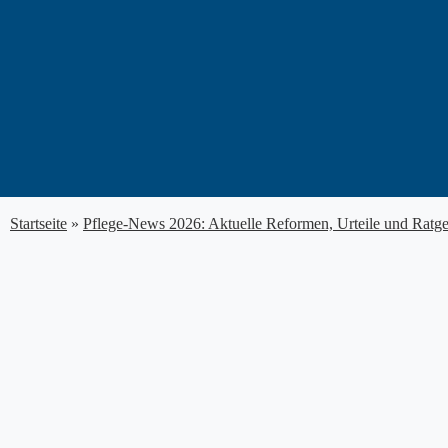
Zum
Inhalt
springen
Startseite
»
Pflege-News 2026: Aktuelle Reformen, Urteile und Ratg