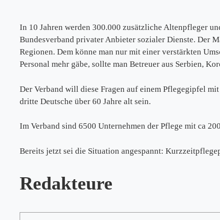
In 10 Jahren werden 300.000 zusätzliche Altenpfleger un
Bundesverband privater Anbieter sozialer Dienste. Der Ma
Regionen. Dem könne man nur mit einer verstärkten Umsc
Personal mehr gäbe, sollte man Betreuer aus Serbien, K
Der Verband will diese Fragen auf einem Pflegegipfel mi
dritte Deutsche über 60 Jahre alt sein.
Im Verband sind 6500 Unternehmen der Pflege mit ca 200.0
Bereits jetzt sei die Situation angespannt: Kurzzeitpflege
Redakteure