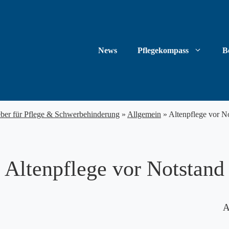
News
Pflegekompass
B
eber für Pflege & Schwerbehinderung
»
Allgemein
»
Altenpflege vor N
Altenpflege vor Notstand
A