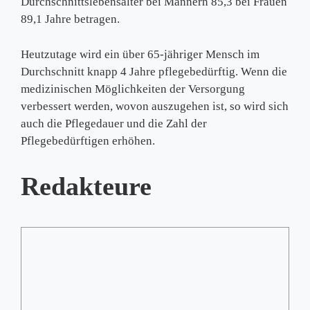
Durchschnittslebensalter bei Männern 85,3 bei Frauen
89,1 Jahre betragen.
Heutzutage wird ein über 65-jähriger Mensch im
Durchschnitt knapp 4 Jahre pflegebedürftig. Wenn die
medizinischen Möglichkeiten der Versorgung
verbessert werden, wovon auszugehen ist, so wird sich
auch die Pflegedauer und die Zahl der
Pflegebedürftigen erhöhen.
Redakteure