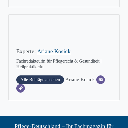
Experte:
Ariane Kosick
Fachredakteurin für Pflegerecht & Gesundheit |
Heilpraktikerin
Ariane
Kosick
Alle Beiträge ansehen
Pflege-Deutschland – Ihr Fachmagazin für