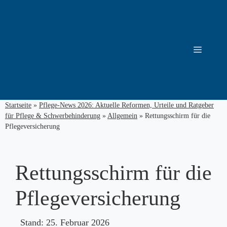
Zum
Inhalt
springen
Menü
Startseite
»
Pflege-News 2026: Aktuelle Reformen, Urteile und Ratgeber
für Pflege & Schwerbehinderung
»
Allgemein
»
Rettungsschirm für die
Pflegeversicherung
Rettungsschirm für die
Pflegeversicherung
Stand:
25. Februar 2026