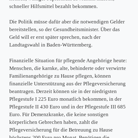
schneller Hilfsmittel bezahlt bekommen.
Die Politik müsse dafür aber die notwendigen Gelder
bereitstellen, so der Gesundheitsminister. Über das
Geld will er erst später sprechen, nach der
Landtagswahl in Baden-Württemberg.
Finanzielle Situation für pflegende Angehörige heute:
Menschen, die karnke, alte, behinderte oder verwirrte
Familienangehörige zu Hause pflegen, können
finanzielle Unterstützung aus der Pflegeversicherung
beantragen. Derzeit können sie in der niedrigsten
Pflegestufe I 225 Euro monatlich bekommen, in der
Pflegestufe II 430 Euro und in der Pflegestufe III 685
Euro. Für Demenzkranke, die keine sonstigen
körperlichen Gebrechen haben, zahlt die
Pflegeversicherung für die Betreuung zu Hause
höchstens 200 Euro pro Monat. Benötigen die