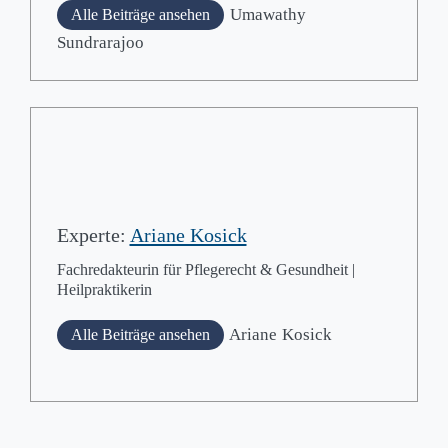
Umawathy
Alle Beiträge ansehen
Sundrarajoo
Experte:
Ariane Kosick
Fachredakteurin für Pflegerecht & Gesundheit |
Heilpraktikerin
Ariane
Kosick
Alle Beiträge ansehen