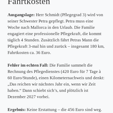
Fahrtkosten
Ausgangslage:
Herr Schmidt (Pflegegrad 3) wird von
seiner Schwester Petra gepflegt. Petra muss eine
Woche nach Mallorca in den Urlaub. Die Familie
engagiert eine professionelle Pflegekraft, die kommt
täglich 4 Stunden. Zusätzlich fährt Petras Mann die
Pflegekraft 3-mal hin und zurück – insgesamt 180 km,
Fahrtkosten ca. 36 Euro.
Fehler im echten Fall:
Die Familie sammelt die
Rechnung des Pflegedienstes (420 Euro für 7 Tage à
60 Euro/Stunde), einen Kilometernachweis und denkt:
„Das reichen wir nächstes Jahr ein, wenn wir Zeit
haben.“ Dann schiebt sich’s, und plötzlich ist
Dezember 2027 vorbei.
Ergebnis:
Keine Erstattung – die 456 Euro sind weg.