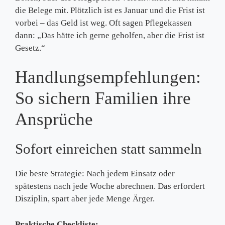
die Belege mit. Plötzlich ist es Januar und die Frist ist
vorbei – das Geld ist weg. Oft sagen Pflegekassen
dann: „Das hätte ich gerne geholfen, aber die Frist ist
Gesetz.“
Handlungsempfehlungen:
So sichern Familien ihre
Ansprüche
Sofort einreichen statt sammeln
Die beste Strategie: Nach jedem Einsatz oder
spätestens nach jede Woche abrechnen. Das erfordert
Disziplin, spart aber jede Menge Ärger.
Praktische Checkliste: