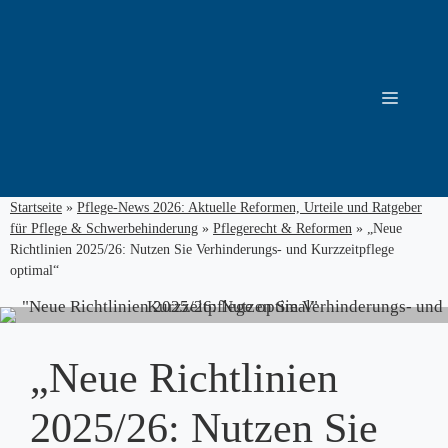
Zum
Inhalt
springen
Menü
Startseite
»
Pflege-News 2026: Aktuelle Reformen, Urteile und Ratgeber
für Pflege & Schwerbehinderung
»
Pflegerecht & Reformen
»
„Neue
Richtlinien 2025/26: Nutzen Sie Verhinderungs- und Kurzzeitpflege
optimal“
„Neue Richtlinien
2025/26: Nutzen Sie