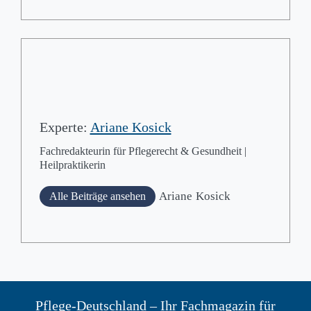
Experte:
Ariane Kosick
Fachredakteurin für Pflegerecht & Gesundheit |
Heilpraktikerin
Ariane
Kosick
Alle Beiträge ansehen
Pflege-Deutschland – Ihr Fachmagazin für