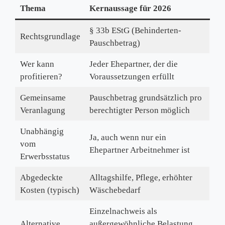
Thema
Kernaussage für 2026
§ 33b EStG (Behinderten-
Rechtsgrundlage
Pauschbetrag)
Wer kann
Jeder Ehepartner, der die
profitieren?
Voraussetzungen erfüllt
Gemeinsame
Pauschbetrag grundsätzlich pro
Veranlagung
berechtigter Person möglich
Unabhängig
Ja, auch wenn nur ein
vom
Ehepartner Arbeitnehmer ist
Erwerbsstatus
Abgedeckte
Alltagshilfe, Pflege, erhöhter
Kosten (typisch)
Wäschebedarf
Einzelnachweis als
Alternative
außergewöhnliche Belastung