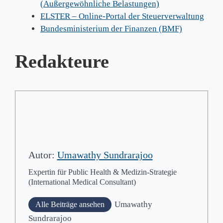
(Außergewöhnliche Belastungen)
ELSTER – Online-Portal der Steuerverwaltung
Bundesministerium der Finanzen (BMF)
Redakteure
Autor:
Umawathy Sundrarajoo
Expertin für Public Health & Medizin-Strategie
(International Medical Consultant)
Umawathy
Alle Beiträge ansehen
Sundrarajoo