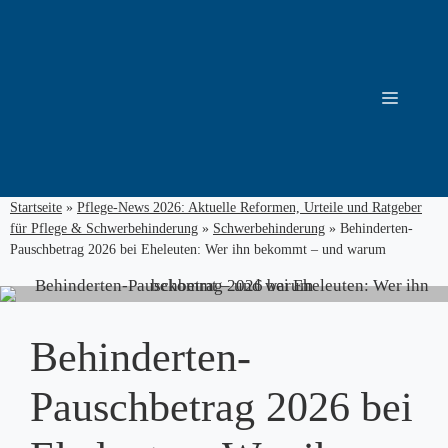
Zum
Inhalt
springen
Menü
Startseite
»
Pflege-News 2026: Aktuelle Reformen, Urteile und Ratgeber
für Pflege & Schwerbehinderung
»
Schwerbehinderung
»
Behinderten-
Pauschbetrag 2026 bei Eheleuten: Wer ihn bekommt – und warum
Behinderten-
Pauschbetrag 2026 bei