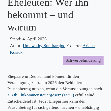
Eheleuten: Wer ihn
bekommt – und
warum
Stand:
4. April 2026
Autor:
Umawathy Sundrarajoo
Experte:
Ariane
Kosick
Schwerbehinderung
Ehepaare in Deutschland können für den
Veranlagungszeitraum 2026 den Behinderten-
Pauschbetrag nutzen, wenn die Voraussetzungen nach
§ 33b Einkommensteuergesetz (EStG)
erfüllt sind.
Entscheidend ist: Jeder Ehepartner kann den
Pauschbetrag für sich geltend machen – unabhängig