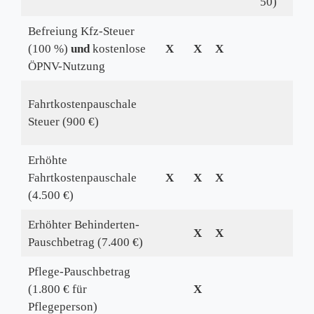
50)
Befreiung Kfz-Steuer
(100 %)
und
kostenlose
X
X
X
ÖPNV-Nutzung
Fahrtkostenpauschale
Steuer (900 €)
Erhöhte
Fahrtkostenpauschale
X
X
X
(4.500 €)
Erhöhter Behinderten-
X
X
Pauschbetrag (7.400 €)
Pflege-Pauschbetrag
(1.800 € für
X
Pflegeperson)