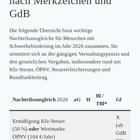
nach Merkzeichen und
GdB
Die folgende Übersicht fasst wichtige
Nachteilsausgleiche für Menschen mit
Schwerbehinderung im Jahr 2026 zusammen. Sie
orientiert sich an der gängigen Verwaltungspraxis und
den gesetzlichen Vorgaben, insbesondere rund um
Kfz‑Steuer, ÖPNV, Steuererleichterungen und
Rundfunkbeitrag.
Bl /
Nachteilsausgleich
2026
aG
H
Gl
RF
TBl*
X
Ermäßigung Kfz-Steuer
(ab
(50 %)
oder
Wertmarke
GdB
ÖPNV (104 €/Jahr)