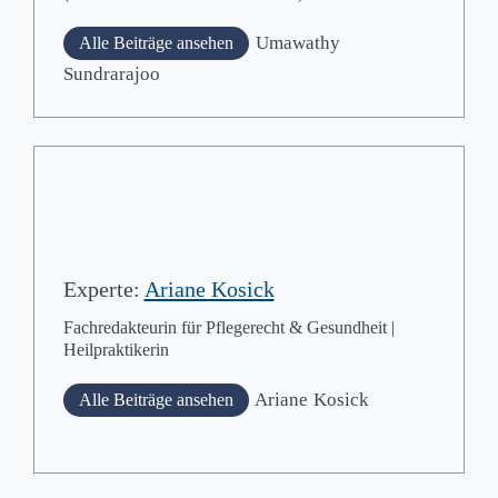
Umawathy
Alle Beiträge ansehen
Sundrarajoo
Experte:
Ariane Kosick
Fachredakteurin für Pflegerecht & Gesundheit |
Heilpraktikerin
Ariane
Kosick
Alle Beiträge ansehen