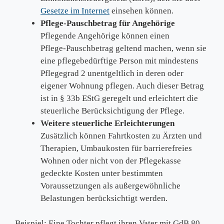
Gesetze im Internet
einsehen können.
Pflege‑Pauschbetrag für Angehörige
Pflegende Angehörige können einen
Pflege‑Pauschbetrag geltend machen, wenn sie
eine pflegebedürftige Person mit mindestens
Pflegegrad 2 unentgeltlich in deren oder
eigener Wohnung pflegen. Auch dieser Betrag
ist in § 33b EStG geregelt und erleichtert die
steuerliche Berücksichtigung der Pflege.
Weitere steuerliche Erleichterungen
Zusätzlich können Fahrtkosten zu Ärzten und
Therapien, Umbaukosten für barrierefreies
Wohnen oder nicht von der Pflegekasse
gedeckte Kosten unter bestimmten
Voraussetzungen als außergewöhnliche
Belastungen berücksichtigt werden.
Beispiel: Eine Tochter pflegt ihren Vater mit GdB 80