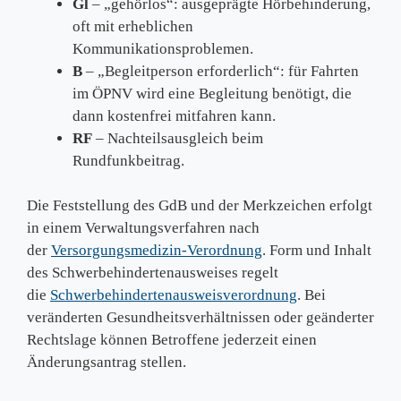
Gl
– „gehörlos“: ausgeprägte Hörbehinderung,
oft mit erheblichen
Kommunikationsproblemen.
B
– „Begleitperson erforderlich“: für Fahrten
im ÖPNV wird eine Begleitung benötigt, die
dann kostenfrei mitfahren kann.
RF
– Nachteilsausgleich beim
Rundfunkbeitrag.
Die Feststellung des GdB und der Merkzeichen erfolgt
in einem Verwaltungsverfahren nach
der
Versorgungsmedizin-Verordnung
. Form und Inhalt
des Schwerbehindertenausweises regelt
die
Schwerbehindertenausweisverordnung
. Bei
veränderten Gesundheitsverhältnissen oder geänderter
Rechtslage können Betroffene jederzeit einen
Änderungsantrag stellen.