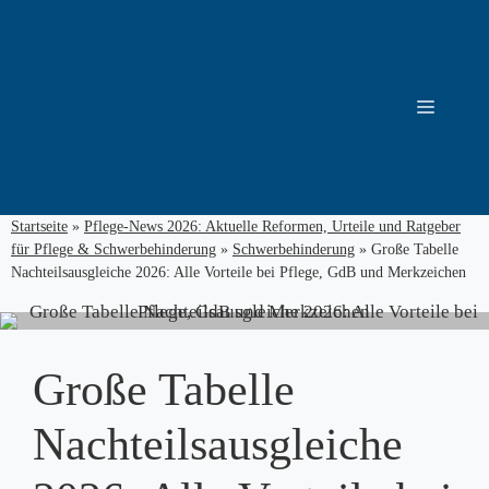
Zum
Inhalt
springen
Menü
Startseite
»
Pflege-News 2026: Aktuelle Reformen, Urteile und Ratgeber
für Pflege & Schwerbehinderung
»
Schwerbehinderung
»
Große Tabelle
Nachteilsausgleiche 2026: Alle Vorteile bei Pflege, GdB und Merkzeichen
Große Tabelle
Nachteilsausgleiche