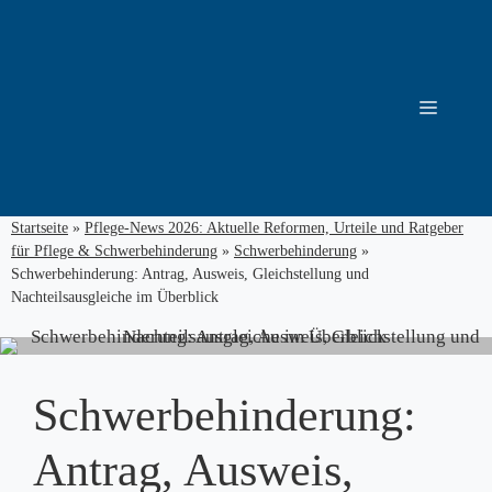
Zum
Inhalt
springen
Menü
Startseite
»
Pflege-News 2026: Aktuelle Reformen, Urteile und Ratgeber
für Pflege & Schwerbehinderung
»
Schwerbehinderung
»
Schwerbehinderung: Antrag, Ausweis, Gleichstellung und
Nachteilsausgleiche im Überblick
Schwerbehinderung:
Antrag, Ausweis,