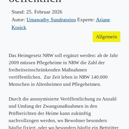
Stand:
25. Februar 2026
Autor:
Umawathy Sundrarajoo
Experte:
Ariane
Kosick
Allgemein
Das Heimgesetz NRW soll ergänzt werden: ab de Jahr
2009 müssen Pflegeheime in NRW die Zahl der
freiheitseinschränkenden Maßnahmen
veröffentlichen. Zur Zeit leben in NRW 140.000
Menschen in Altenheimen und Pflegeheimen.
Durch die anonymisierte Veröffentlichung zu Anzahl
und Umfang der Zwangsmaßnahmen in den
Prüfberichten der Heime kann zukünftig
nachvollzogen werden, wo Bewohner besonders
häufig fixiert, oder wo besonders häufig ein Bettgitter