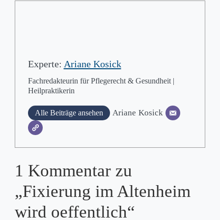
Experte:
Ariane Kosick
Fachredakteurin für Pflegerecht & Gesundheit |
Heilpraktikerin
Ariane
Kosick
Alle Beiträge ansehen
1 Kommentar zu
„Fixierung im Altenheim
wird oeffentlich“