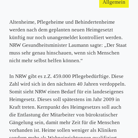
Allgemein
Altenheime, Pflegeheime und Behindertenheime
werden nach dem geplanten neuen Heimgesetzt
künftig nur noch unangemeldet kontrolliert werden.
NRW Gesundheitsminister Laumann sagte: „Der Staat
muss sehr genau hinschauen, wenn sich Menschen
nicht mehr selbst helfen können.“
In NRW gibt es z.Z. 459.000 Pflegebedürftige. Diese
Zahl wird sich in den nächsten 40 Jahren verdoppeln.
Somit sieht NRW einen Bedarf für ein landeseigenes
Heimgesetz. Dieses soll spätestens im Jahr 2009 in
Kraft treten. Kernpunkt des Heimgesetzes soll auch
die Entlastung der Mitarbeiter von bürokratischer
Gängelung sein, damit mehr Zeit für die Menschen
vorhanden ist. Heime sollen weniger als Kliniken
sondern mehr als Wohneinrichtungen qualifiziert