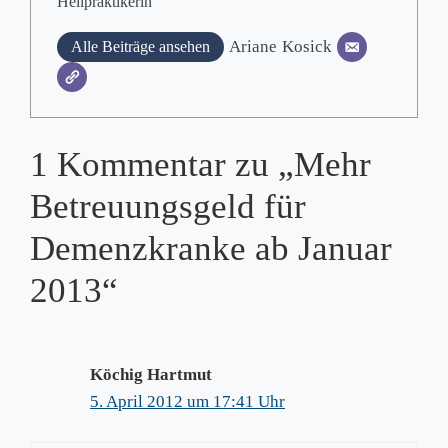
Heilpraktikerin
Ariane
Kosick
Alle Beiträge ansehen
1 Kommentar zu „Mehr
Betreuungsgeld für
Demenzkranke ab Januar
2013“
Köchig Hartmut
5. April 2012 um 17:41 Uhr