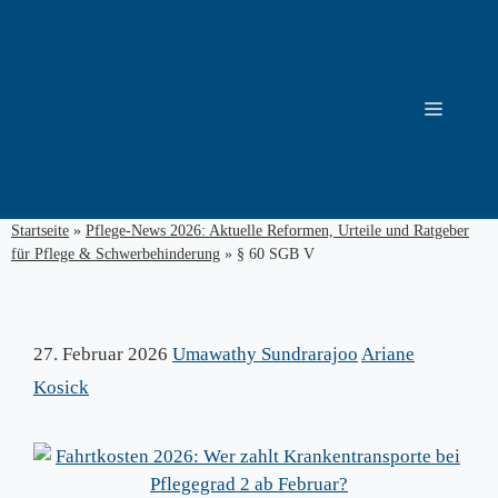
Zum
Inhalt
springen
Menü
Startseite
»
Pflege-News 2026: Aktuelle Reformen, Urteile und Ratgeber
für Pflege & Schwerbehinderung
»
§ 60 SGB V
27. Februar 2026
Umawathy Sundrarajoo
Ariane
Kosick