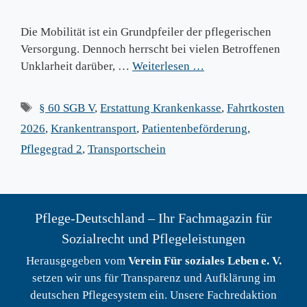
Die Mobilität ist ein Grundpfeiler der pflegerischen
Versorgung. Dennoch herrscht bei vielen Betroffenen
Unklarheit darüber, …
Weiterlesen …
Schlagwörter
§ 60 SGB V
,
Erstattung Krankenkasse
,
Fahrtkosten
2026
,
Krankentransport
,
Patientenbeförderung
,
Pflegegrad 2
,
Transportschein
Pflege-Deutschland – Ihr Fachmagazin für
Sozialrecht und Pflegeleistungen
Herausgegeben vom
Verein Für soziales Leben e. V.
setzen wir uns für Transparenz und Aufklärung im
deutschen Pflegesystem ein. Unsere Fachredaktion