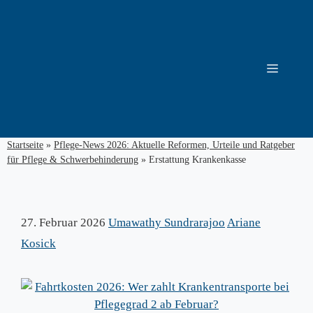
Zum
Inhalt
springen
Menü
Startseite
»
Pflege-News 2026: Aktuelle Reformen, Urteile und Ratgeber
für Pflege & Schwerbehinderung
»
Erstattung Krankenkasse
27. Februar 2026
Umawathy Sundrarajoo
Ariane
Kosick