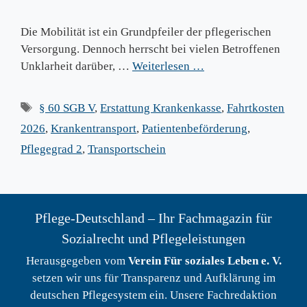
Die Mobilität ist ein Grundpfeiler der pflegerischen
Versorgung. Dennoch herrscht bei vielen Betroffenen
Unklarheit darüber, …
Weiterlesen …
Schlagwörter
§ 60 SGB V
,
Erstattung Krankenkasse
,
Fahrtkosten
2026
,
Krankentransport
,
Patientenbeförderung
,
Pflegegrad 2
,
Transportschein
Pflege-Deutschland – Ihr Fachmagazin für
Sozialrecht und Pflegeleistungen
Herausgegeben vom
Verein Für soziales Leben e. V.
setzen wir uns für Transparenz und Aufklärung im
deutschen Pflegesystem ein. Unsere Fachredaktion