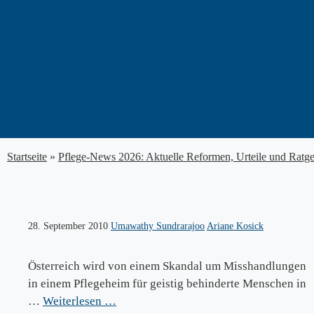
Zum
Inhalt
springen
Startseite
»
Pflege-News 2026: Aktuelle Reformen, Urteile und Ratg
28. September 2010
Umawathy Sundrarajoo
Ariane Kosick
Österreich wird von einem Skandal um Misshandlungen
in einem Pflegeheim für geistig behinderte Menschen in
…
Weiterlesen …