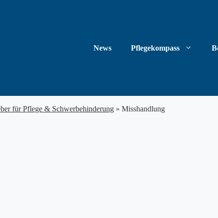
News
Pflegekompass
B
eber für Pflege & Schwerbehinderung
»
Misshandlung