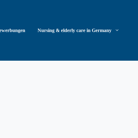
ewerbungen
Nursing & elderly care in Germany