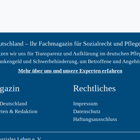
tschland – Ihr Fachmagazin für Sozialrecht und Pfleg
zen wir uns für Transparenz und Aufklärung im deutschen Pfleg
ankengeld und Schwerbehinderung, um Betroffene und Angehöri
Mehr über uns und unsere Experten erfahren
gazin
Rechtliches
-Deutschland
Impressum
rten & Redaktion
Datenschutz
Haftungsausschluss
oziales Leben e. V.