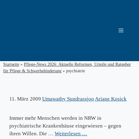
Zum
Inhalt
springen
Menü
Startseite
»
Pflege-News 2026: Aktuelle Reformen, Urteile und Ratgeber
für Pflege & Schwerbehinderung
»
psychiatrie
11. März 2009
Umawathy Sundrarajoo
Ariane Kosick
Immer mehr Menschen werden in NRW in
psychiatrische Krankenhäuse eingewiesen – gegen
ihren Willen. Die …
Weiterlesen …