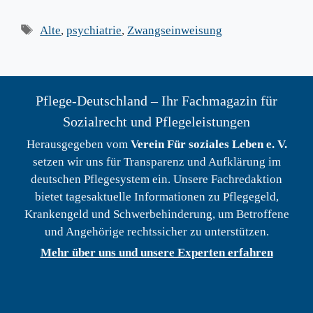
Schlagwörter
Alte
,
psychiatrie
,
Zwangseinweisung
Pflege-Deutschland – Ihr Fachmagazin für
Sozialrecht und Pflegeleistungen
Herausgegeben vom
Verein Für soziales Leben e. V.
setzen wir uns für Transparenz und Aufklärung im
deutschen Pflegesystem ein. Unsere Fachredaktion
bietet tagesaktuelle Informationen zu Pflegegeld,
Krankengeld und Schwerbehinderung, um Betroffene
und Angehörige rechtssicher zu unterstützen.
Mehr über uns und unsere Experten erfahren