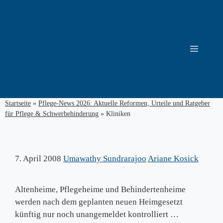
Zum
Inhalt
springen
Menü
Startseite
»
Pflege-News 2026: Aktuelle Reformen, Urteile und Ratgeber
für Pflege & Schwerbehinderung
»
Kliniken
7. April 2008
Umawathy Sundrarajoo
Ariane Kosick
Altenheime, Pflegeheime und Behindertenheime
werden nach dem geplanten neuen Heimgesetzt
künftig nur noch unangemeldet kontrolliert …