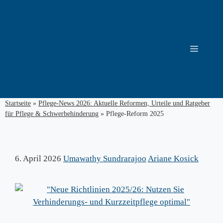
Zum
Inhalt
springen
Menü
Startseite
»
Pflege-News 2026: Aktuelle Reformen, Urteile und Ratgeber
für Pflege & Schwerbehinderung
»
Pflege-Reform 2025
6. April 2026
Umawathy Sundrarajoo
Ariane Kosick