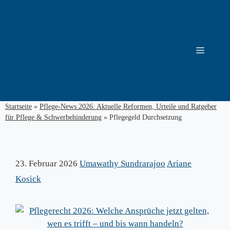
Zum
Inhalt
springen
Menü
Startseite
»
Pflege-News 2026: Aktuelle Reformen, Urteile und Ratgeber
für Pflege & Schwerbehinderung
»
Pflegegeld Durchsetzung
23. Februar 2026
Umawathy Sundrarajoo
Ariane
Kosick