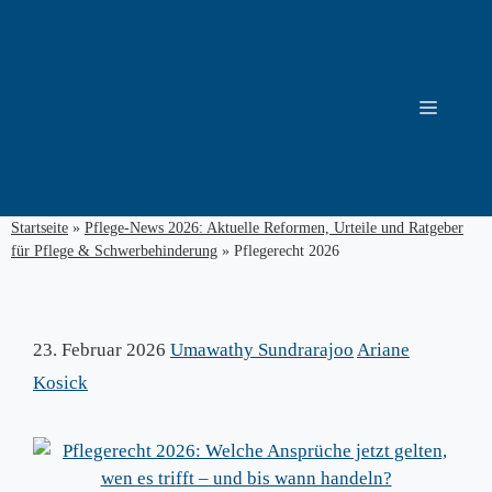
Zum
Inhalt
springen
Menü
Startseite
»
Pflege-News 2026: Aktuelle Reformen, Urteile und Ratgeber
für Pflege & Schwerbehinderung
»
Pflegerecht 2026
23. Februar 2026
Umawathy Sundrarajoo
Ariane
Kosick