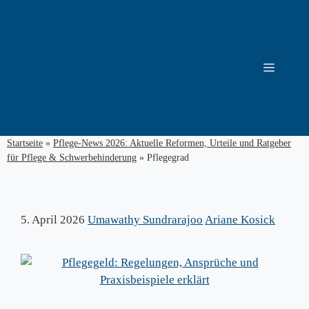
Zum
Inhalt
springen
Menü
Startseite
»
Pflege-News 2026: Aktuelle Reformen, Urteile und Ratgeber
für Pflege & Schwerbehinderung
»
Pflegegrad
5. April 2026
Umawathy Sundrarajoo
Ariane Kosick