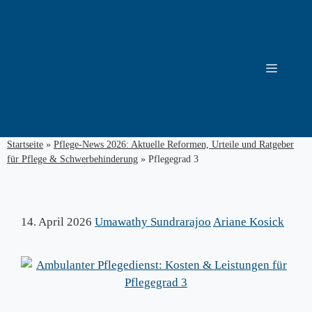
Zum
Inhalt
springen
Menü
Startseite
»
Pflege-News 2026: Aktuelle Reformen, Urteile und Ratgeber
für Pflege & Schwerbehinderung
»
Pflegegrad 3
14. April 2026
Umawathy Sundrarajoo
Ariane Kosick