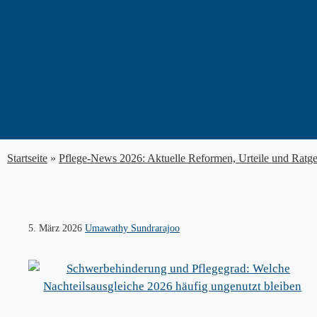
Zum
Inhalt
springen
Startseite
»
Pflege-News 2026: Aktuelle Reformen, Urteile und Ratg
5. März 2026
Umawathy Sundrarajoo