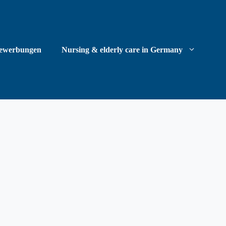
ewerbungen
Nursing & elderly care in Germany