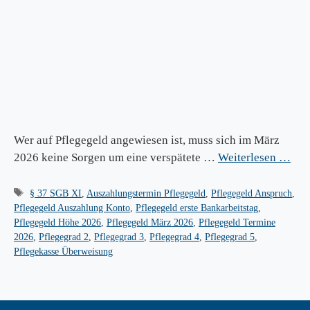
Wer auf Pflegegeld angewiesen ist, muss sich im März
2026 keine Sorgen um eine verspätete …
Weiterlesen …
Schlagwörter
§ 37 SGB XI
,
Auszahlungstermin Pflegegeld
,
Pflegegeld Anspruch
,
Pflegegeld Auszahlung Konto
,
Pflegegeld erste Bankarbeitstag
,
Pflegegeld Höhe 2026
,
Pflegegeld März 2026
,
Pflegegeld Termine
2026
,
Pflegegrad 2
,
Pflegegrad 3
,
Pflegegrad 4
,
Pflegegrad 5
,
Pflegekasse Überweisung