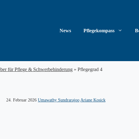
News
Pflegekompass
B
eber für Pflege & Schwerbehinderung
»
Pflegegrad 4
24. Februar 2026
Umawathy Sundrarajoo
Ariane Kosick