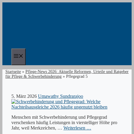
Zum
Inhalt
springen
Menü
Startseite
»
Pflege-News 2026: Aktuelle Reformen, Urteile und Ratgeber
für Pflege & Schwerbehinderung
»
Pflegegrad 5
5. März 2026
Umawathy Sundrarajoo
Menschen mit Schwerbehinderung und Pflegegrad
verschenken häufig Leistungen in vierstelliger Höhe pro
Jahr, weil Merkzeichen, …
Weiterlesen …